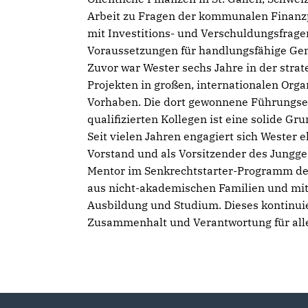
Arbeit zu Fragen der kommunalen Finanzpol
mit Investitions- und Verschuldungsfrage
Voraussetzungen für handlungsfähige Ge
Zuvor war Wester sechs Jahre in der stra
Projekten in großen, internationalen Org
Vorhaben. Die dort gewonnene Führungse
qualifizierten Kollegen ist eine solide Gr
Seit vielen Jahren engagiert sich Wester 
Vorstand und als Vorsitzender des Jungg
Mentor im Senkrechtstarter-Programm der
aus nicht-akademischen Familien und mit 
Ausbildung und Studium. Dieses kontinui
Zusammenhalt und Verantwortung für all