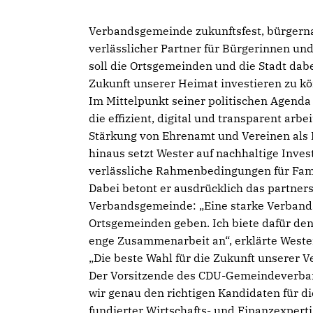
Verbandsgemeinde zukunftsfest, bürgernah 
verlässlicher Partner für Bürgerinnen un
soll die Ortsgemeinden und die Stadt dabei
Zukunft unserer Heimat investieren zu kö
Im Mittelpunkt seiner politischen Agenda
die effizient, digital und transparent arb
Stärkung von Ehrenamt und Vereinen als
hinaus setzt Wester auf nachhaltige Invest
verlässliche Rahmenbedingungen für Fami
Dabei betont er ausdrücklich das partner
Verbandsgemeinde: „Eine starke Verband
Ortsgemeinden geben. Ich biete dafür de
enge Zusammenarbeit an“, erklärte Wester
Die beste Wahl für die Zukunft unserer
Der Vorsitzende des CDU-Gemeindeverband
wir genau den richtigen Kandidaten für d
fundierter Wirtschafts- und Finanzexpert