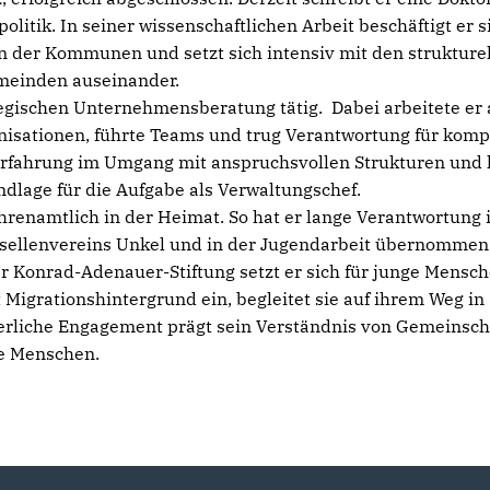
itik. In seiner wissenschaftlichen Arbeit beschäftigt er s
n der Kommunen und setzt sich intensiv mit den strukture
meinden auseinander.
tegischen Unternehmensberatung tätig. Dabei arbeitete er
anisationen, führte Teams und trug Verantwortung für kom
rfahrung im Umgang mit anspruchsvollen Strukturen und
undlage für die Aufgabe als Verwaltungschef.
ehrenamtlich in der Heimat. So hat er lange Verantwortung
esellenvereins Unkel und in der Jugendarbeit übernommen.
 Konrad-Adenauer-Stiftung setzt er sich für junge Mensc
Migrationshintergrund ein, begleitet sie auf ihrem Weg in
erliche Engagement prägt sein Verständnis von Gemeinscha
e Menschen.