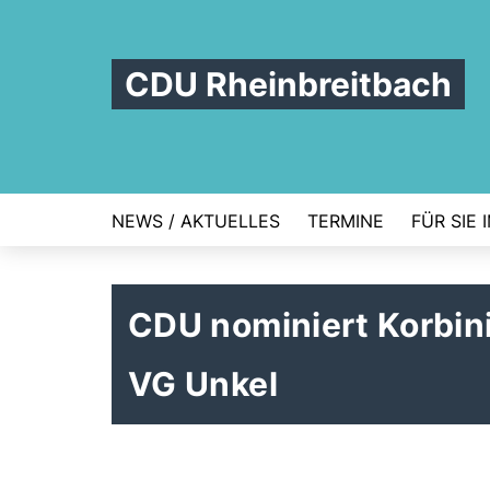
CDU Rheinbreitbach
NEWS / AKTUELLES
TERMINE
FÜR SIE 
CDU nominiert Korbini
VG Unkel