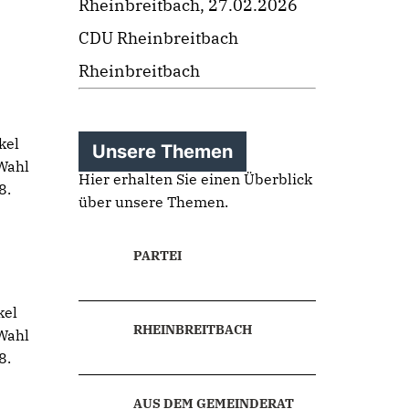
Rheinbreitbach, 27.02.2026
CDU Rheinbreitbach
Rheinbreitbach
kel
Unsere Themen
 Wahl
Hier erhalten Sie einen Überblick
8.
über unsere Themen.
PARTEI
kel
RHEINBREITBACH
 Wahl
8.
AUS DEM GEMEINDERAT